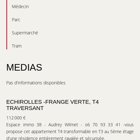
Médecin
Parc
Supermarché
Tram
MEDIAS
Pas d'informations disponibles
ECHIROLLES -FRANGE VERTE, T4
TRAVERSANT
112 000 €
Espace immo 38 - Audrey Wilmet - o6 70 93 33 41 -vous
propose cet appartement T4 transformable en T3 au 5ème étage
d'une résidence entièrement ravalée et sécurisée.