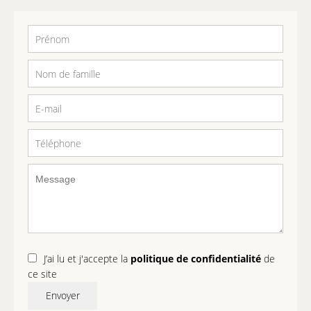
J’ai lu et j'accepte la
politique de confidentialité
de
ce site
Envoyer