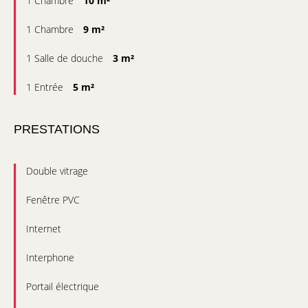
1 Chambre
10 m²
1 Chambre
9 m²
1 Salle de douche
3 m²
1 Entrée
5 m²
PRESTATIONS
Double vitrage
Fenêtre PVC
Internet
Interphone
Portail électrique