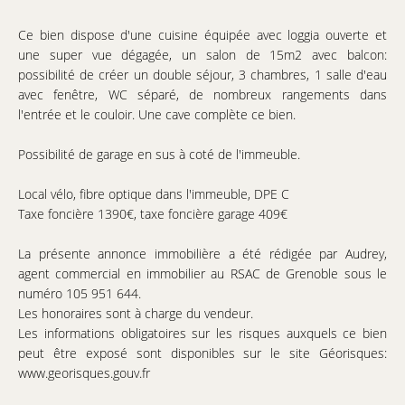
Ce bien dispose d'une cuisine équipée avec loggia ouverte et
une super vue dégagée, un salon de 15m2 avec balcon:
possibilité de créer un double séjour, 3 chambres, 1 salle d'eau
avec fenêtre, WC séparé, de nombreux rangements dans
l'entrée et le couloir. Une cave complète ce bien.
Possibilité de garage en sus à coté de l'immeuble.
Local vélo, fibre optique dans l'immeuble, DPE C
Taxe foncière 1390€, taxe foncière garage 409€
La présente annonce immobilière a été rédigée par Audrey,
agent commercial en immobilier au RSAC de Grenoble sous le
numéro 105 951 644.
Les honoraires sont à charge du vendeur.
Les informations obligatoires sur les risques auxquels ce bien
peut être exposé sont disponibles sur le site Géorisques:
www.georisques.gouv.fr