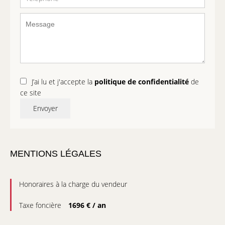
J’ai lu et j'accepte la
politique de confidentialité
de
ce site
Envoyer
MENTIONS LÉGALES
Honoraires à la charge du vendeur
Taxe foncière
1696 € / an