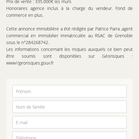
Prix de vente : 335.000€ les murs
Honoraires agence inclus à la charge du vendeur. Fond de
commerce en plus.
Cette annonce immobilière a été rédigée par Patrice Parra ,agent
commercial en immobilier immatriculée au RSAC de Grenoble
sous le n°284268742.
Les informations concernant les risques auxquels ce bien peut
être soumis sont disponibles sur Géorisques :
www//georisques.gouv.fr