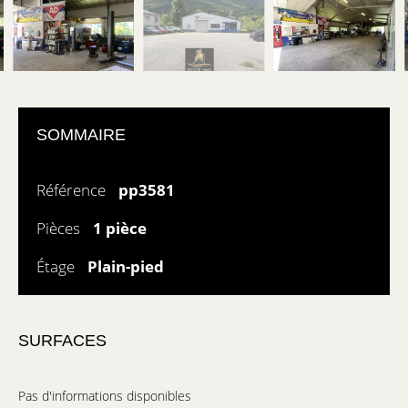
SOMMAIRE
Référence
pp3581
Pièces
1 pièce
Étage
Plain-pied
SURFACES
Pas d'informations disponibles