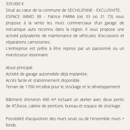
335 000 €
Situé au cœur de la commune de SECHILIENNE - EXCLUSIVITE.
ESPACE IMMO 38 - Patrice PARRA (o6 33 oo 31 73) vous
propose à la vente les murs commerciaux d'un garage de
mécanique auto reconnu dans la région. Il vous propose une
activité polyvalente de maintenance de véhicules d'occasions et
réparations carrosseries.
L'entreprise est prête à être reprise par un passionné ou un
investisseur visionnaire.
Atout principal:
Activité de garage automobile déjà implantée.
Accès facile et stationnement disponible.
Terrain de 1700 m²,idéal pour le stockage et le développement.
Bâtiment d'environ 400 m² incluant un atelier avec deux ponts
de 4T,fosse, cabine de peinture, bureau et espace de stockage.
Possibilité d'acquisition des murs seuls ou de l'ensemble murs +
fonds.