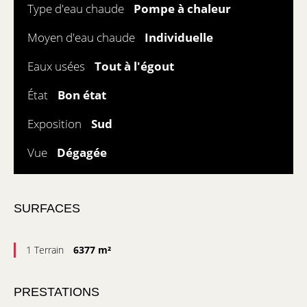
Type d'eau chaude
Pompe à chaleur
Moyen d'eau chaude
Individuelle
Eaux usées
Tout à l'égout
État
Bon état
Exposition
Sud
Vue
Dégagée
SURFACES
1 Terrain
6377 m²
PRESTATIONS