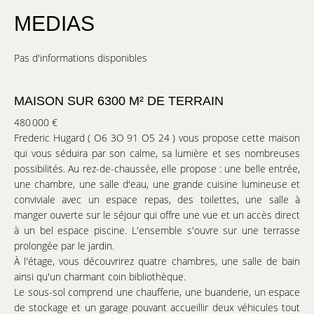
MEDIAS
Pas d'informations disponibles
MAISON SUR 6300 M² DE TERRAIN
480 000 €
Frederic Hugard ( O6 3O 91 O5 24 ) vous propose cette maison
qui vous séduira par son calme, sa lumière et ses nombreuses
possibilités. Au rez-de-chaussée, elle propose : une belle entrée,
une chambre, une salle d'eau, une grande cuisine lumineuse et
conviviale avec un espace repas, des toilettes, une salle à
manger ouverte sur le séjour qui offre une vue et un accès direct
à un bel espace piscine. L'ensemble s'ouvre sur une terrasse
prolongée par le jardin.
À l'étage, vous découvrirez quatre chambres, une salle de bain
ainsi qu'un charmant coin bibliothèque.
Le sous-sol comprend une chaufferie, une buanderie, un espace
de stockage et un garage pouvant accueillir deux véhicules tout