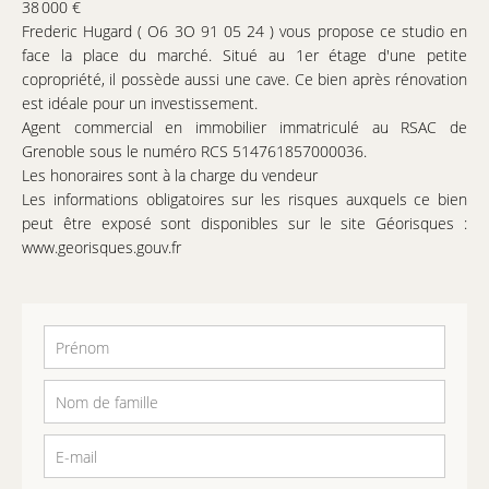
38 000 €
Frederic Hugard ( O6 3O 91 05 24 ) vous propose ce studio en
face la place du marché. Situé au 1er étage d'une petite
copropriété, il possède aussi une cave. Ce bien après rénovation
est idéale pour un investissement.
Agent commercial en immobilier immatriculé au RSAC de
Grenoble sous le numéro RCS 514761857000036.
Les honoraires sont à la charge du vendeur
Les informations obligatoires sur les risques auxquels ce bien
peut être exposé sont disponibles sur le site Géorisques :
www.georisques.gouv.fr