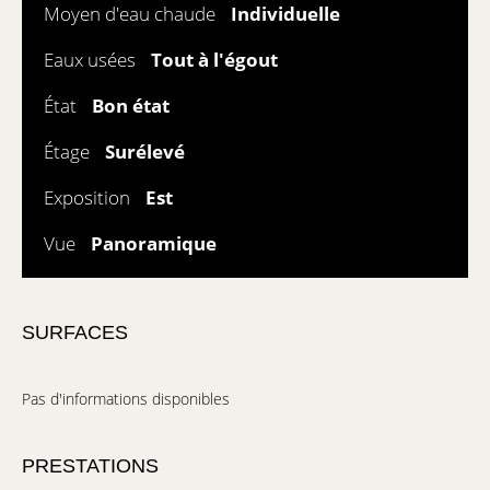
Moyen d'eau chaude
Individuelle
Eaux usées
Tout à l'égout
État
Bon état
Étage
Surélevé
Exposition
Est
Vue
Panoramique
SURFACES
Pas d'informations disponibles
PRESTATIONS