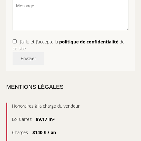
J’ai lu et j'accepte la
politique de confidentialité
de
ce site
Envoyer
MENTIONS LÉGALES
Honoraires à la charge du vendeur
Loi Carrez
89.17 m²
Charges
3140 € / an