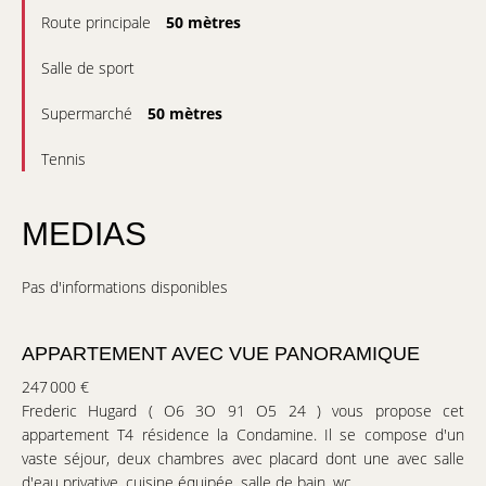
Route principale
50 mètres
Salle de sport
Supermarché
50 mètres
Tennis
MEDIAS
Pas d'informations disponibles
APPARTEMENT AVEC VUE PANORAMIQUE
247 000 €
Frederic Hugard ( O6 3O 91 O5 24 ) vous propose cet
appartement T4 résidence la Condamine. Il se compose d'un
vaste séjour, deux chambres avec placard dont une avec salle
d'eau privative, cuisine équipée, salle de bain, wc.