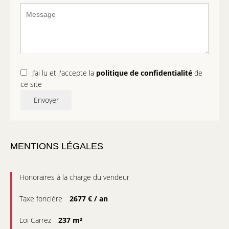
J’ai lu et j'accepte la
politique de confidentialité
de
ce site
Envoyer
MENTIONS LÉGALES
Honoraires à la charge du vendeur
Taxe foncière
2677 € / an
Loi Carrez
237 m²