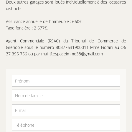
Deux autres garages sont loués individuellement à des locataires
distincts.
Assurance annuelle de l'immeuble : 660€.
Taxe foncière : 2 677€.
Agent Commerciale (RSAC) du Tribunal de Commerce de
Grenoble sous le numéro 80377631900011 Mme Fiorani au O6
37 395 756 ou par mail jf.espaceimmo38@gmail.com