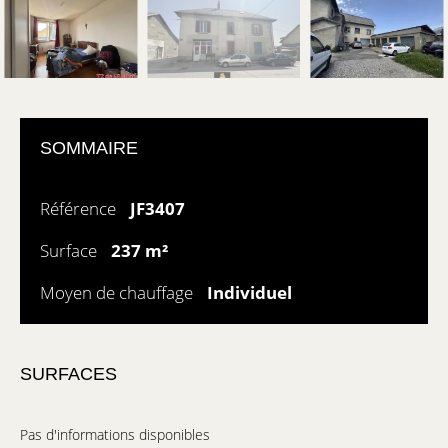
SOMMAIRE
Référence
JF3407
Surface
237 m²
Moyen de chauffage
Individuel
SURFACES
Pas d'informations disponibles